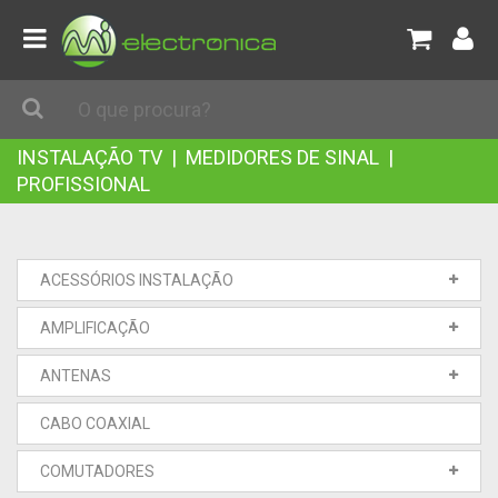
INSTALAÇÃO TV
|
MEDIDORES DE SINAL
|
PROFISSIONAL
ACESSÓRIOS INSTALAÇÃO
AMPLIFICAÇÃO
ANTENAS
CABO COAXIAL
COMUTADORES