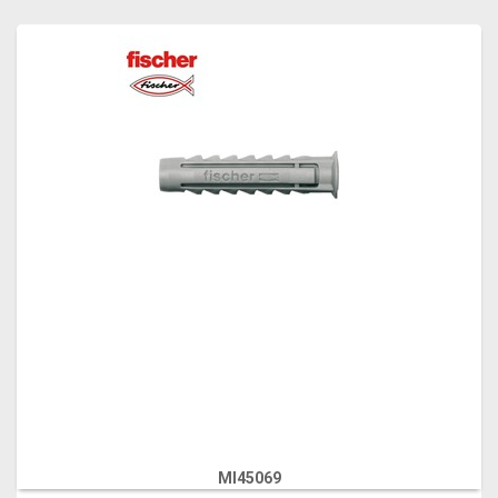
MI45069