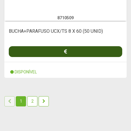
8710509
BUCHA+PARAFUSO UCX/TS 8 X 60 (50 UNID)
DISPONÍVEL
1
2