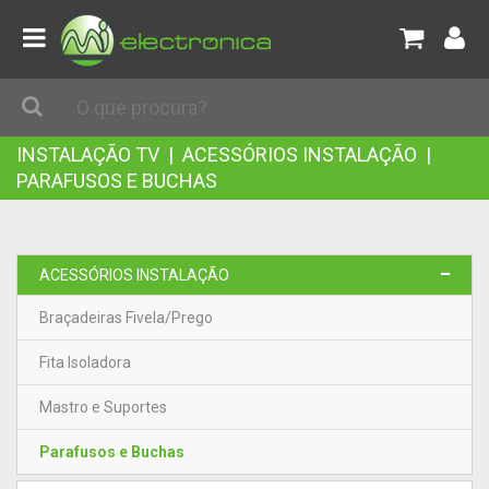
INSTALAÇÃO TV
|
ACESSÓRIOS INSTALAÇÃO
|
PARAFUSOS E BUCHAS
ACESSÓRIOS INSTALAÇÃO
Braçadeiras Fivela/Prego
Fita Isoladora
Mastro e Suportes
Parafusos e Buchas