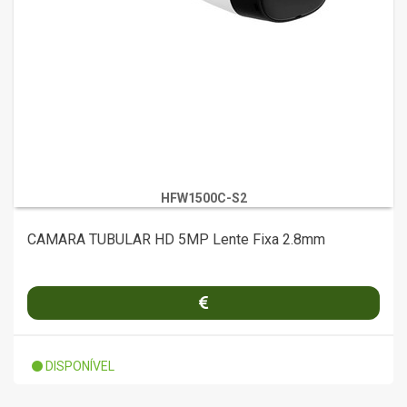
HFW1500C-S2
CAMARA TUBULAR HD 5MP Lente Fixa 2.8mm
DISPONÍVEL