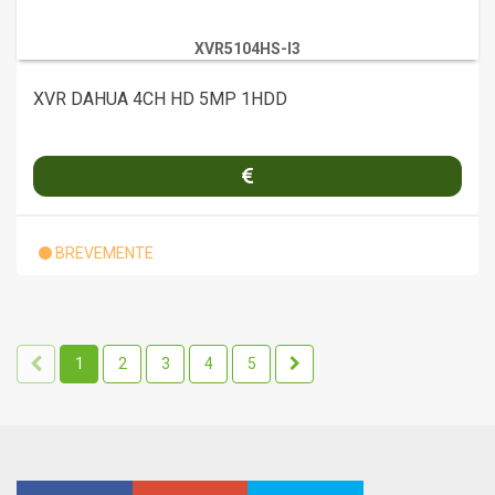
XVR5104HS-I3
XVR DAHUA 4CH HD 5MP 1HDD
BREVEMENTE
1
2
3
4
5