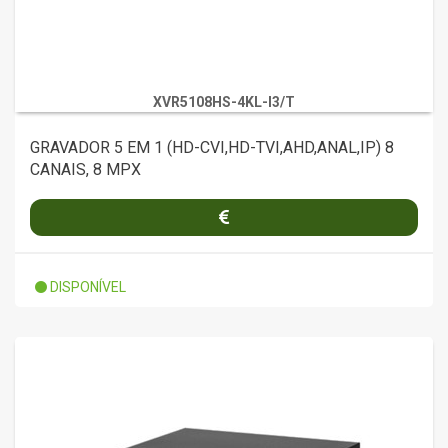
XVR5108HS-4KL-I3/T
GRAVADOR 5 EM 1 (HD-CVI,HD-TVI,AHD,ANAL,IP) 8
CANAIS, 8 MPX
DISPONÍVEL