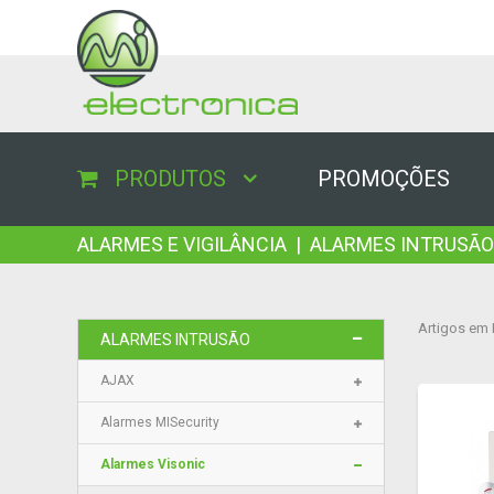
PRODUTOS
PROMOÇÕES
ALARMES E VIGILÂNCIA
|
ALARMES INTRUSÃO
Artigos em 
ALARMES INTRUSÃO
AJAX
Alarmes MISecurity
Alarmes Visonic