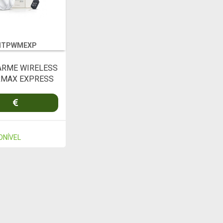
ITPWMEXP
ARME WIRELESS
MAX EXPRESS
ONÍVEL