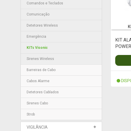
Comandos e Teclados
Comunicação
Detetores Wireless
K
Emergência
KIT AL
POWER
KITs Visonic
Sirenes Wireless
Barreiras de Cabo
DISP
Cabos Alarme
Detetores Cablados
Sirenes Cabo
Strob
VIGILÂNCIA