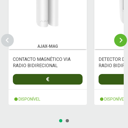
AJAX-MAG
A
CONTACTO MAGNÉTICO VIA
DETECTOR DE
RADIO BIDIRECIONAL
RADIO BIDIR
DISPONÍVEL
DISPONÍVEL