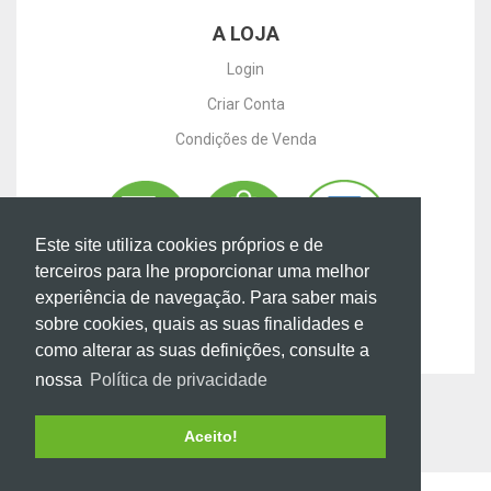
A LOJA
Login
Criar Conta
Condições de Venda
Este site utiliza cookies próprios e de
terceiros para lhe proporcionar uma melhor
experiência de navegação. Para saber mais
sobre cookies, quais as suas finalidades e
como alterar as suas definições, consulte a
nossa
Política de privacidade
2016 MI Electrónica.
Termos de uso e
Privacidade
,
Livro de Reclamações Online
Aceito!
Desenvolvido por
ZENN