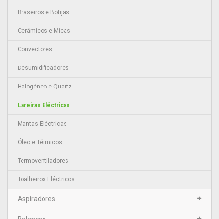
Braseiros e Botijas
Cerâmicos e Micas
Convectores
Desumidificadores
Halogéneo e Quartz
Lareiras Eléctricas
Mantas Eléctricas
Óleo e Térmicos
Termoventiladores
Toalheiros Eléctricos
Aspiradores
Balanças