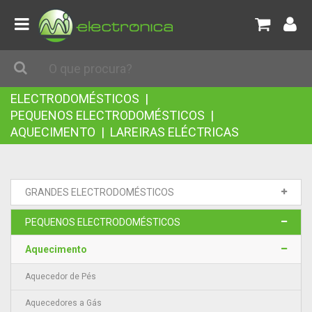
ELECTRODOMÉSTICOS
|
PEQUENOS ELECTRODOMÉSTICOS
|
AQUECIMENTO
|
LAREIRAS ELÉCTRICAS
GRANDES ELECTRODOMÉSTICOS
PEQUENOS ELECTRODOMÉSTICOS
Aquecimento
Aquecedor de Pés
Aquecedores a Gás