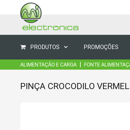
PRODUTOS
PROMOÇÕES
|
ALIMENTAÇÃO E CARGA
FONTE ALIMENTAÇ
PINÇA CROCODILO VERME