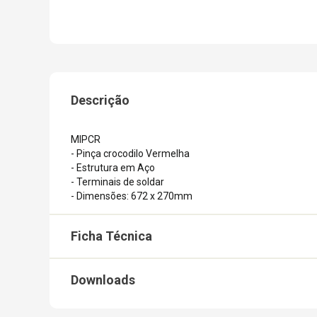
Descrição
MIPCR
- Pinça crocodilo Vermelha
- Estrutura em Aço
- Terminais de soldar
- Dimensões: 672 x 270mm
Ficha Técnica
Downloads