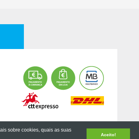
mais sobre cookies, quais as suas
Aceito!
Desenvolvido por
ZENN