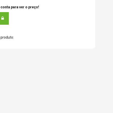
conta para ver o preço!
R
 produto: