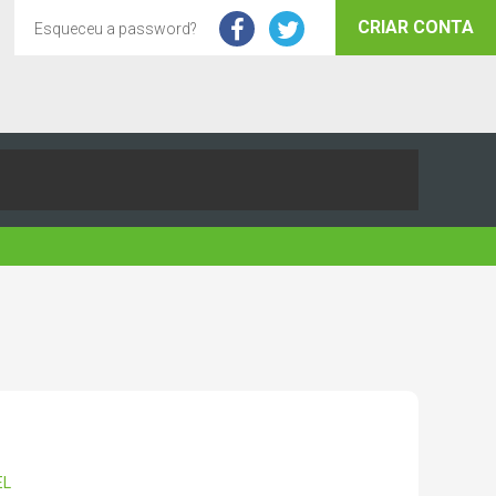
CRIAR CONTA
Esqueceu a password?
EL