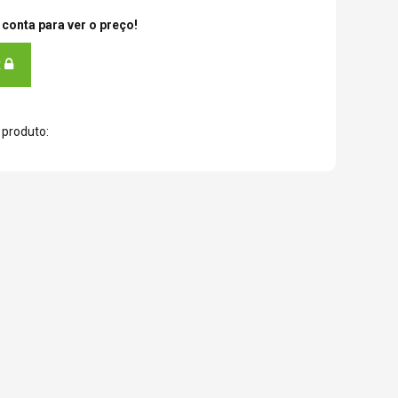
conta para ver o preço!
R
 produto: