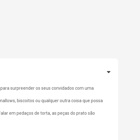
rá para surpreender os seus convidados com uma
mallows, biscoitos ou qualquer outra coisa que possa
falar em pedaços de torta, as peças do prato são