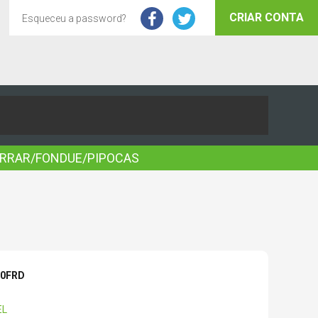
CRIAR CONTA
Esqueceu a password?
ORRAR/FONDUE/PIPOCAS
00FRD
EL