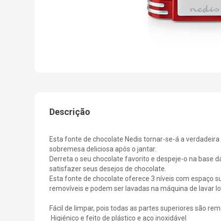
Descrição
Esta fonte de chocolate Nedis tornar-se-á a verdadeir
sobremesa deliciosa após o jantar.
Derreta o seu chocolate favorito e despeje-o na base d
satisfazer seus desejos de chocolate.
Esta fonte de chocolate oferece 3 níveis com espaço su
removíveis e podem ser lavadas na máquina de lavar lo
Fácil de limpar, pois todas as partes superiores são re
Higiénico e feito de plástico e aço inoxidável