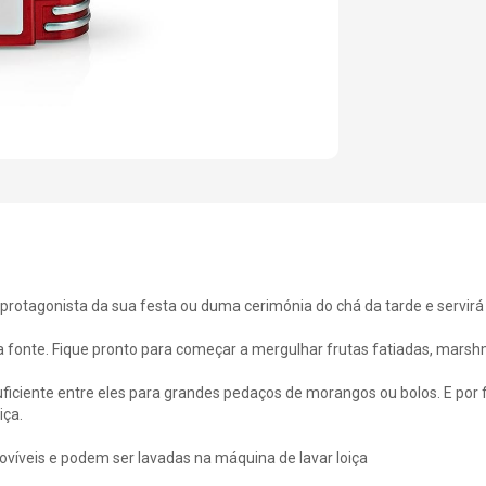
a protagonista da sua festa ou duma cerimónia do chá da tarde e servi
a fonte. Fique pronto para começar a mergulhar frutas fatiadas, marsh
ficiente entre eles para grandes pedaços de morangos ou bolos. E por 
iça.
movíveis e podem ser lavadas na máquina de lavar loiça