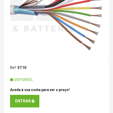
Ref:
ST10
DISPONÍVEL
Aceda à sua conta para ver o preço!
ENTRAR