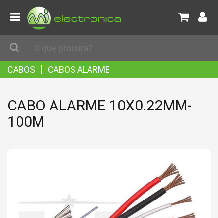
|
CABOS
CABOS ALARME
CABO ALARME 10X0.22MM-
100M