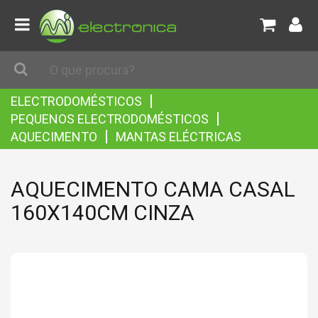
|
ELECTRODOMÉSTICOS
|
PEQUENOS ELECTRODOMÉSTICOS
|
AQUECIMENTO
MANTAS ELÉCTRICAS
AQUECIMENTO CAMA CASAL
160X140CM CINZA