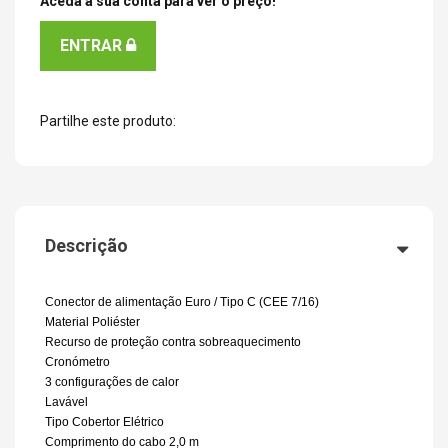
Aceda à sua conta para ver o preço!
ENTRAR
Partilhe este produto:
Descrição
Conector de alimentação Euro / Tipo C (CEE 7/16)
Material Poliéster
Recurso de proteção contra sobreaquecimento
Cronómetro
3 configurações de calor
Lavável
Tipo Cobertor Elétrico
Comprimento do cabo 2,0 m